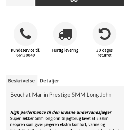
Kundeservice tlf.
Hurtig levering
30 dages
66130049
returret
Beskrivelse
Detaljer
Beuchat Marlin Prestige 5MM Long John
High performance til den kræsne undervandsjæger
Super lækker 5mm longjohn til jagtbrug lavet af Elaskin
neopren som giver jægeren ekstra komfort, varme og