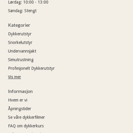
Lørdag:
10:00 - 13:00
Søndag:
Stengt
Kategorier
Dykkerutstyr
Snorkelutstyr
Undervannsjakt
Simutrustning
Profesjonelt Dykkerutstyr
Vis mer
Informasjon
Hvem er vi
Åpningstider
Se våre dykkerfilmer
FAQ om dykkerkurs