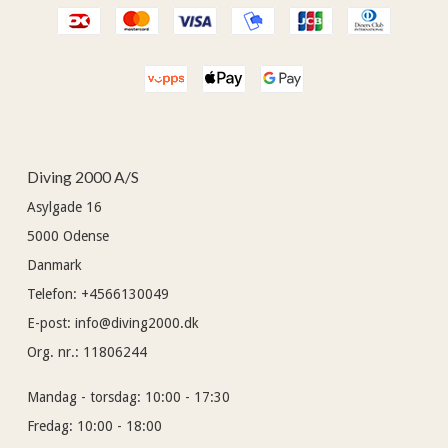
Diving 2000 A/S
Asylgade 16
5000
Odense
Danmark
Telefon
:
+4566130049
E-post
:
info@diving2000.dk
Org. nr.
:
11806244
Mandag - torsdag:
10:00 - 17:30
Fredag:
10:00 - 18:00