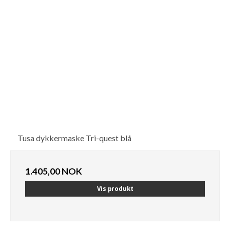
Tusa dykkermaske Tri-quest blå
1.405,00 NOK
Vis produkt