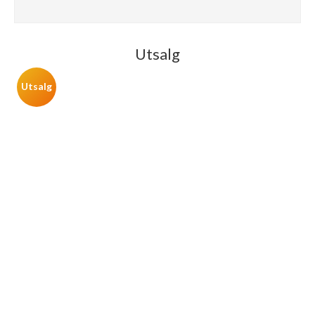
Utsalg
Utsalg