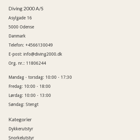
Diving 2000 A/S
Asylgade 16
5000
Odense
Danmark
Telefon
:
+4566130049
E-post
:
info@diving2000.dk
Org. nr.
:
11806244
Mandag - torsdag:
10:00 - 17:30
Fredag:
10:00 - 18:00
Lørdag:
10:00 - 13:00
Søndag:
Stengt
Kategorier
Dykkerutstyr
Snorkelutstyr