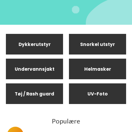
Dykkerutstyr
Snorkel utstyr
Undervannsjakt
Helmasker
Tøj / Rash guard
UV-Foto
Populære