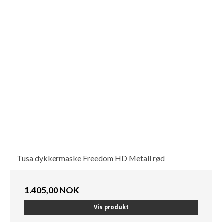
Tusa dykkermaske Freedom HD Metall rød
1.405,00 NOK
Vis produkt