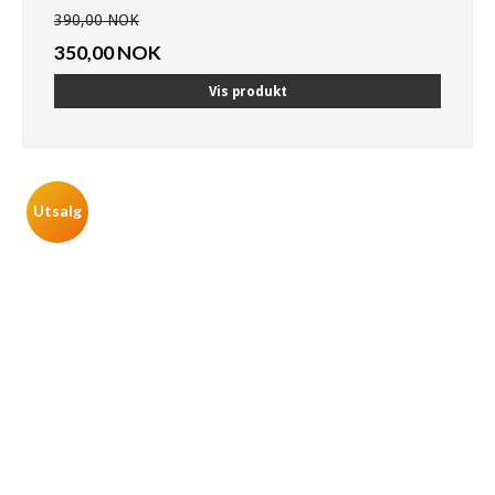
390,00 NOK
350,00 NOK
Vis produkt
Utsalg