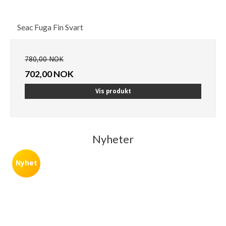
Seac Fuga Fin Svart
780,00 NOK
702,00 NOK
Vis produkt
Nyheter
Nyhet