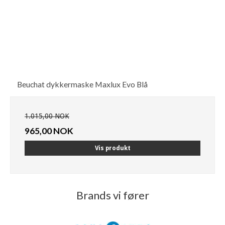
Beuchat dykkermaske Maxlux Evo Blå
1.015,00 NOK
965,00 NOK
Vis produkt
Brands vi fører