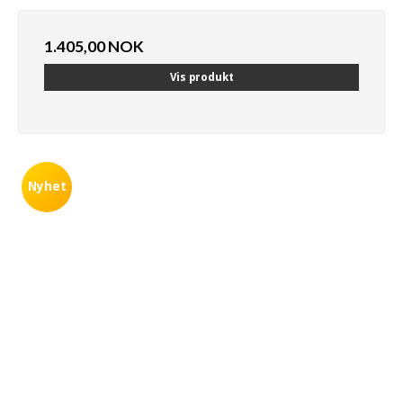
1.405,00 NOK
Vis produkt
Nyhet