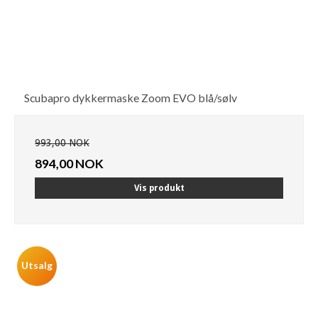
Scubapro dykkermaske Zoom EVO blå/sølv
993,00 NOK
894,00 NOK
Vis produkt
Utsalg