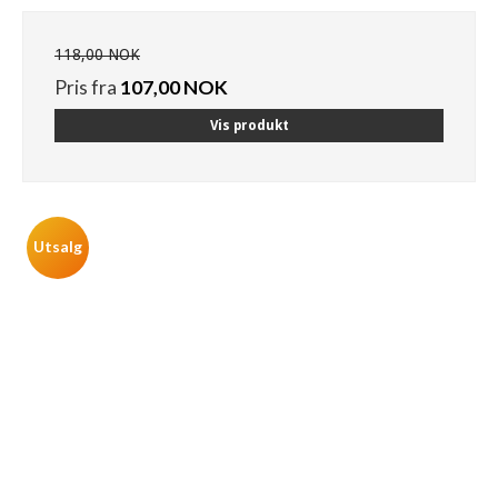
118,00 NOK
Pris fra
107,00 NOK
Vis produkt
Utsalg