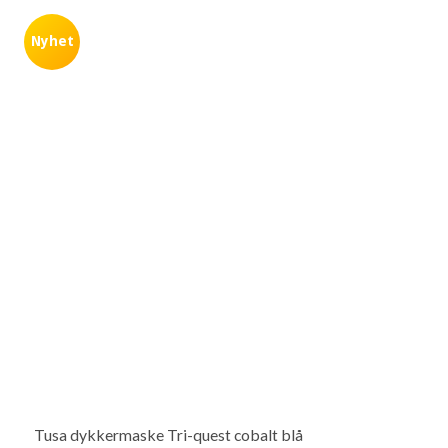
Nyhet
Tusa dykkermaske Tri-quest cobalt blå