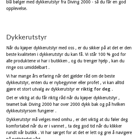
blå bølger med dykkerutstyr fra Diving 2000 - så du får en god
opplevelse.
Dykkerutstyr
Når du kjøper dykkerutstyr med oss , er du sikker på at det er den
beste kvaliteten i dykkerutstyr du kan få. Vi står 100 % god for
alle produktene vi har i butikken , og du trenger hjelp , kan du
ringe oss umiddelbart .
Vi har mange års erfaring når det gjelder råd om de beste
dykkeutstyr, enten du er nybegynner eller profet , vi kan alltid
gjøre et stort utvalg av dykkerutstyr er
riktig for deg
.
Det er viktig at du får riktig råd når du kjøper dykkerutstyr ,
teamet bak Diving 2000 har over 2000 dykk bak og på hvilken
dykkeutstyrsom fungerer .
Dykkerutstyr må velges med omhu , er det viktig at du føler deg
komfortabel når du er i vannet , ta deg god tid når du klikker
rundt vår butikk . Vi har sørget for at det er lett og grei å navigere