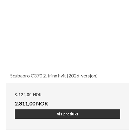
Scubapro C370 2. trinn hvit (2026-versjon)
3.124,00 NOK
2.811,00 NOK
Vis produkt