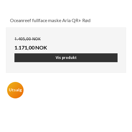
Oceanreef fullface maske Aria QR+ Rød
1.405,00 NOK
1.171,00 NOK
Vis produkt
Utsalg