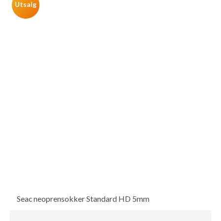
Utsalg
Seac neoprensokker Standard HD 5mm