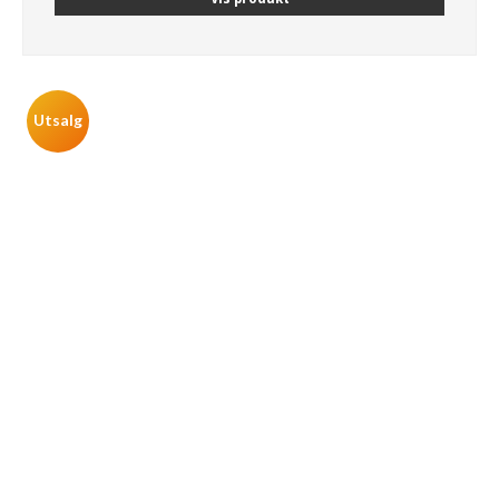
Utsalg