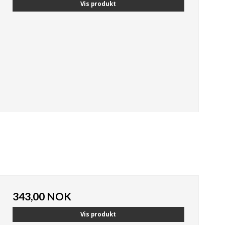
Vis produkt
343,00 NOK
Vis produkt