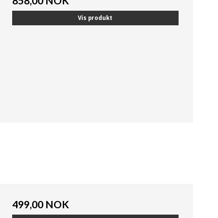
858,00 NOK
Vis produkt
499,00 NOK