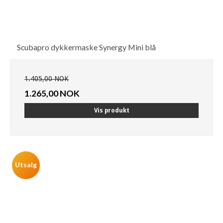
Scubapro dykkermaske Synergy Mini blå
1.405,00 NOK
1.265,00 NOK
Vis produkt
Utsalg