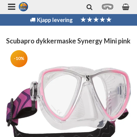
Kjapp levering
Scubapro dykkermaske Synergy Mini pink
-10%