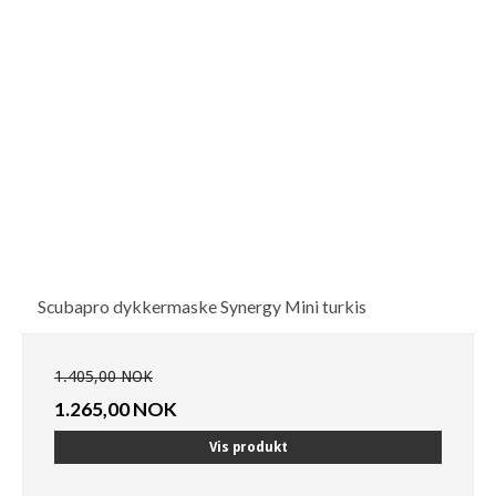
Scubapro dykkermaske Synergy Mini turkis
1.405,00 NOK
1.265,00 NOK
Vis produkt