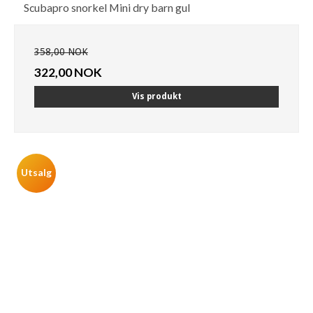
Scubapro snorkel Mini dry barn gul
358,00 NOK
322,00 NOK
Vis produkt
Utsalg