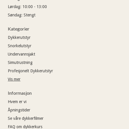
Lørdag:
10:00 - 13:00
Søndag:
Stengt
Kategorier
Dykkerutstyr
Snorkelutstyr
Undervannsjakt
Simutrustning
Profesjonelt Dykkerutstyr
Vis mer
Informasjon
Hvem er vi
Åpningstider
Se våre dykkerfilmer
FAQ om dykkerkurs