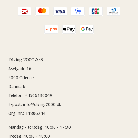
Diving 2000 A/S
Asylgade 16
5000
Odense
Danmark
Telefon
:
+4566130049
E-post
:
info@diving2000.dk
Org. nr.
:
11806244
Mandag - torsdag:
10:00 - 17:30
Fredag:
10:00 - 18:00