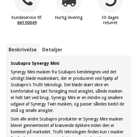
Kundeservice tlf.
Hurtig levering
30 dages
66130049
returret
Beskrivelse
Detaljer
Scubapro Synergy Mini
Synergy Mini masken fra Scubapro kendetegnes ved det
utroligt bløde maskeskørt, der er produceret ved hjælp af
Scubapro's Trufit teknologi. Det bløde skørt sikre en
komfortabel og tæt forsegling mod ansigtet, sålede masken
er helt tæt ved brug. Synergy Mini er en mindre og smallere
udgave af Synergy Twin masken, og passer således bedst de
små og smalle ansigter.
Som alle andre Scubapro produkter er Synergy Mini masken
blevet gennemtestet af krævende dykkere inden den er
kommet på markedet. Trufit teknologien findes kun i masker