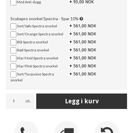
+
93,00 NOK
Med Anti-dugg
Scubapro snorkel Spectra - Spar 10%
+
561,00 NOK
Sort/Sølv Spectra snorkel
+
561,00 NOK
Sort/Orange Spectra snorkel
+
561,00 NOK
Blå Spectra snorkel
+
561,00 NOK
Rød Spectra snorkel
+
561,00 NOK
Klar/Hvid Spectra snorkel
+
561,00 NOK
Klar/Pink Spectra snorkel
+
561,00 NOK
Sort/Turquoise Spectra
snorkel
Legg i kurv
stk.