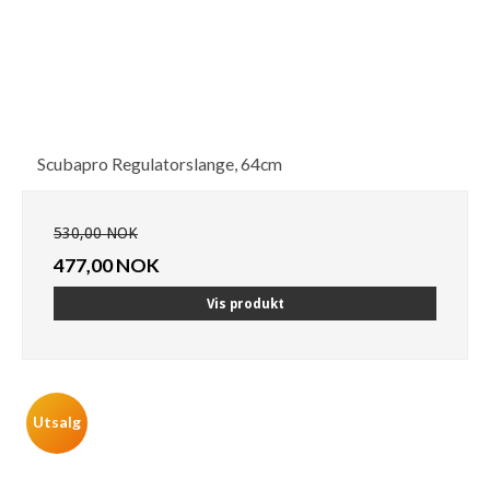
Scubapro Regulatorslange, 64cm
530,00 NOK
477,00 NOK
Vis produkt
Utsalg