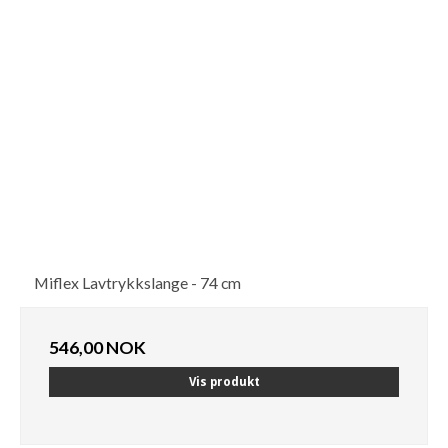
Miflex Lavtrykkslange - 74 cm
546,00 NOK
Vis produkt