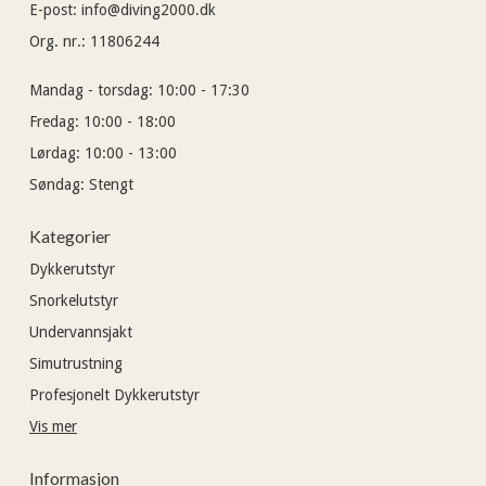
E-post
:
info@diving2000.dk
Org. nr.
:
11806244
Mandag - torsdag:
10:00 - 17:30
Fredag:
10:00 - 18:00
Lørdag:
10:00 - 13:00
Søndag:
Stengt
Kategorier
Dykkerutstyr
Snorkelutstyr
Undervannsjakt
Simutrustning
Profesjonelt Dykkerutstyr
Vis mer
Informasjon