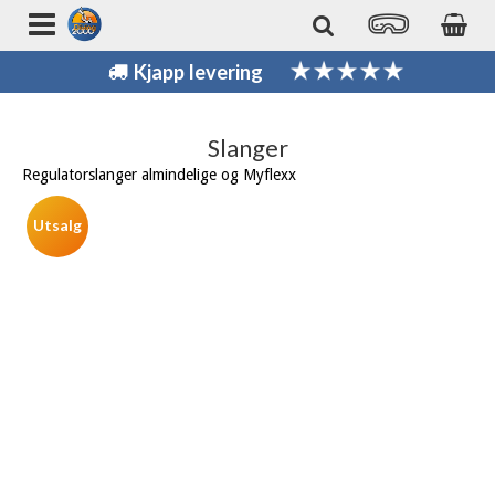
Kjapp levering
Slanger
Regulatorslanger almindelige og Myflexx
Utsalg