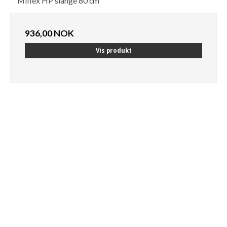
Miflex HP slange 80 cm
936,00 NOK
Vis produkt