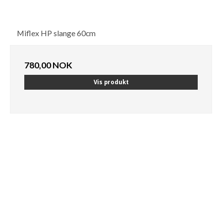
Miflex HP slange 60cm
780,00 NOK
Vis produkt