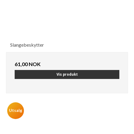
Slangebeskytter
61,00 NOK
Vis produkt
Utsalg