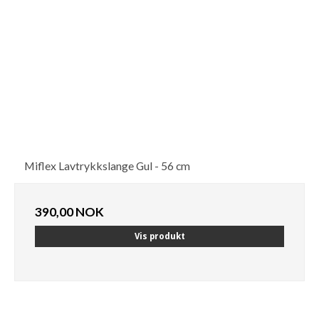
Miflex Lavtrykkslange Gul - 56 cm
390,00 NOK
Vis produkt