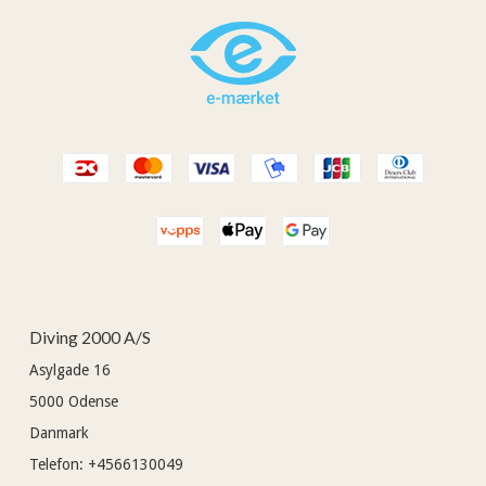
Diving 2000 A/S
Asylgade 16
5000
Odense
Danmark
Telefon
:
+4566130049