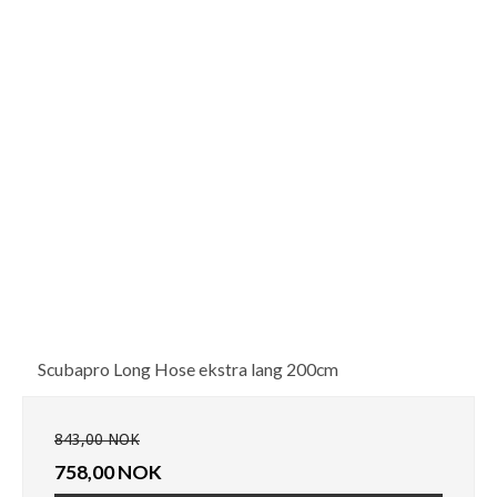
Scubapro Long Hose ekstra lang 200cm
843,00 NOK
758,00 NOK