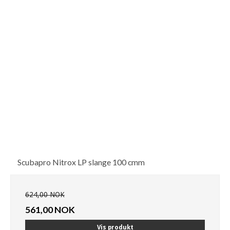
Scubapro Nitrox LP slange 100 cmm
624,00 NOK
561,00 NOK
Vis produkt