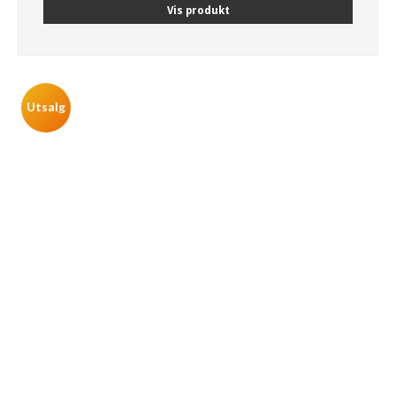
Vis produkt
Utsalg