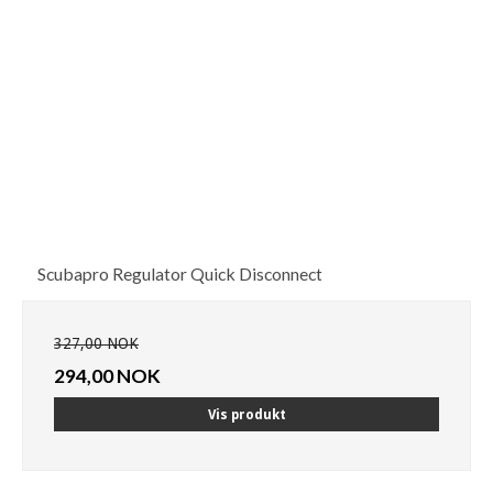
Scubapro Regulator Quick Disconnect
327,00 NOK
294,00 NOK
Vis produkt