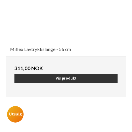
Miflex Lavtrykkslange - 56 cm
311,00 NOK
Vis produkt
Utsalg