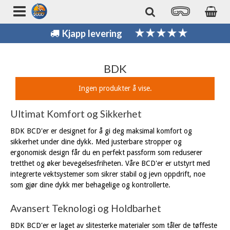
Kjapp levering
BDK
Ingen produkter å vise.
Ultimat Komfort og Sikkerhet
BDK BCD'er er designet for å gi deg maksimal komfort og
sikkerhet under dine dykk. Med justerbare stropper og
ergonomisk design får du en perfekt passform som reduserer
tretthet og øker bevegelsesfriheten. Våre BCD'er er utstyrt med
integrerte vektsystemer som sikrer stabil og jevn oppdrift, noe
som gjør dine dykk mer behagelige og kontrollerte.
Avansert Teknologi og Holdbarhet
BDK BCD'er er laget av slitesterke materialer som tåler de tøffeste