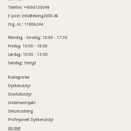
Telefon
:
+4566130049
E-post
:
info@diving2000.dk
Org. nr.
:
11806244
Mandag - torsdag:
10:00 - 17:30
Fredag:
10:00 - 18:00
Lørdag:
10:00 - 13:00
Søndag:
Stengt
Kategorier
Dykkerutstyr
Snorkelutstyr
Undervannsjakt
Simutrustning
Profesjonelt Dykkerutstyr
Vis mer