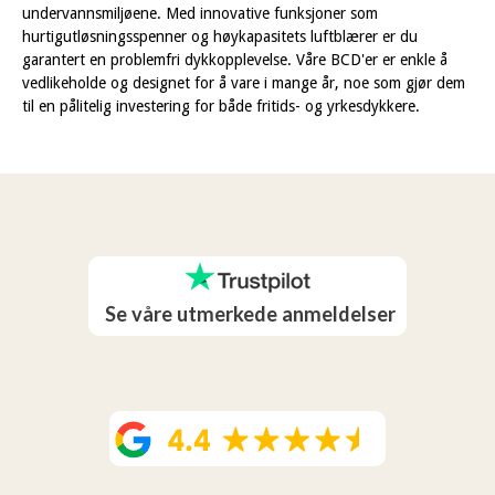
undervannsmiljøene. Med innovative funksjoner som
hurtigutløsningsspenner og høykapasitets luftblærer er du
garantert en problemfri dykkopplevelse. Våre BCD'er er enkle å
vedlikeholde og designet for å vare i mange år, noe som gjør dem
til en pålitelig investering for både fritids- og yrkesdykkere.
Se våre utmerkede anmeldelser