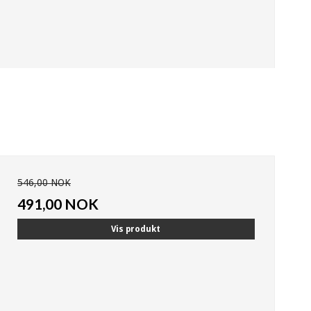
546,00 NOK
491,00 NOK
Vis produkt