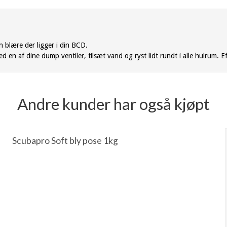
n blære der ligger i din BCD.
d en af dine dump ventiler, tilsæt vand og ryst lidt rundt i alle hulrum. 
Andre kunder har også kjøpt
Scubapro Soft bly pose 1kg