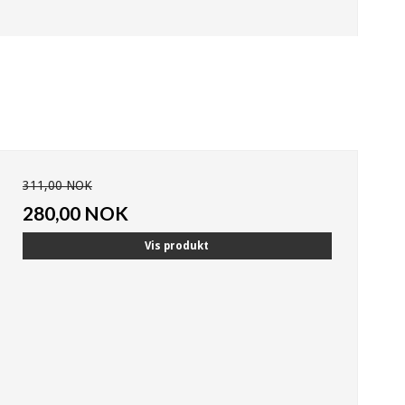
311,00 NOK
280,00 NOK
Vis produkt