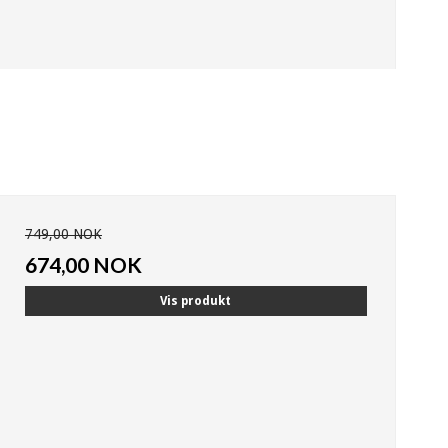
749,00 NOK
674,00 NOK
Vis produkt