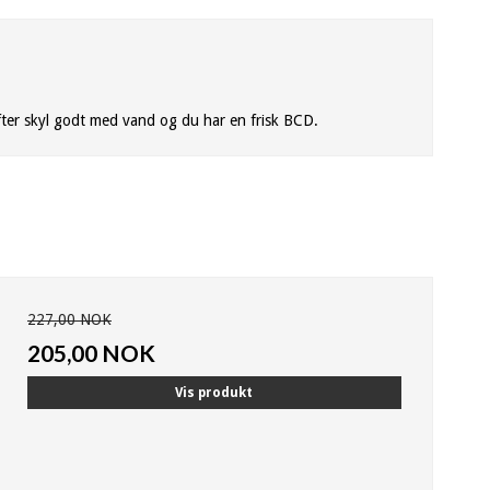
Efter skyl godt med vand og du har en frisk BCD.
227,00 NOK
205,00 NOK
Vis produkt