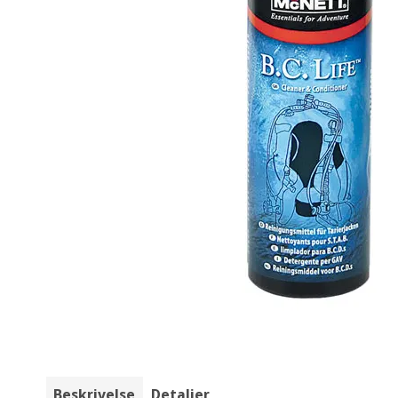
Beskrivelse
Detaljer