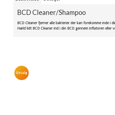
BCD Cleaner/Shampoo
BCD Cleaner fjerner alle bakterier der kan forekomme inde i di
Hæld lidt BCD Cleaner ind i din BCD gennem inflatoren eller ve
Utsalg