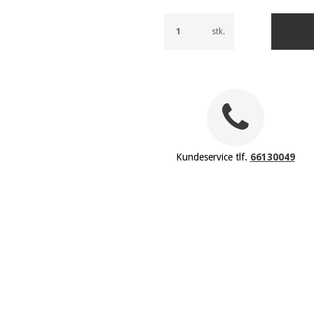
stk.
Kundeservice tlf.
66130049