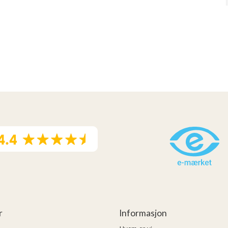
r
Informasjon