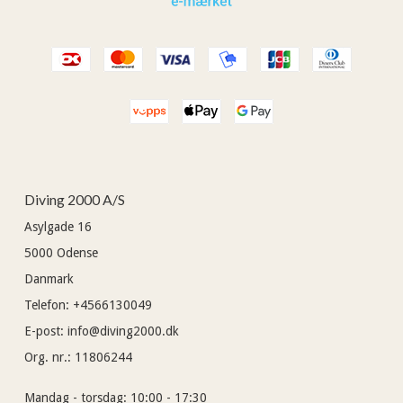
Diving 2000 A/S
Asylgade 16
5000
Odense
Danmark
Telefon
:
+4566130049
E-post
:
info@diving2000.dk
Org. nr.
:
11806244
Mandag - torsdag:
10:00 - 17:30