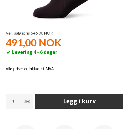
Veil. salgspris 546,00 NOK
491,00 NOK
Levering 4 - 6 dager
Alle priser er inkludert MVA.
Legg i kurv
sæt