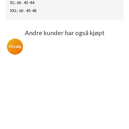
XL: str. 43-44
XXL: str. 45-46
Andre kunder har også kjøpt
Utsalg