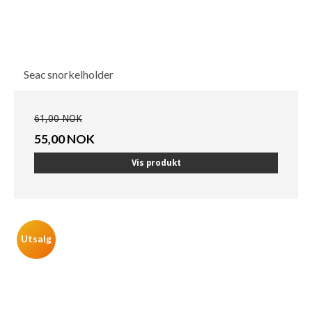
Seac snorkelholder
61,00 NOK
55,00 NOK
Vis produkt
Utsalg