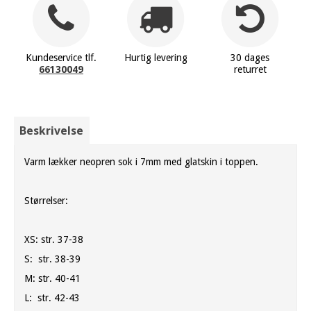
Kundeservice tlf.
Hurtig levering
30 dages
66130049
returret
Beskrivelse
Varm lækker neopren sok i 7mm med glatskin i toppen.
Størrelser:
XS: str. 37-38
S: str. 38-39
M: str. 40-41
L: str. 42-43