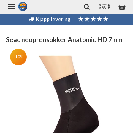
Kjapp levering
Seac neoprensokker Anatomic HD 7mm
-10%