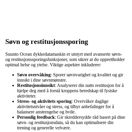
Søvn og restitusjonssporing
Suunto Ocean dykkedatamaskin er utstyrt med avanserte søvn-
og restitusjonssporingsfunksjoner, som sikrer at du opprettholder
optimal helse og ytelse. Viktige aspekter inkluderer:
Søvn overvåking
: Sporer søvnvarighet og kvalitet og gir
innsikt i dine søvnmønstre.
Restitusjonsinnsikt
: Analyserer din natts restitusjon for å
hjelpe deg med å forstå kroppens beredskap til fysiske
aktiviteter.
Stress- og aktivitets sporing
: Overvåker daglige
aktivitetsnivåer og stress, og tilbyr anbefalinger for å
balansere anstrengelse og hvile.
Personlig feedback
: Gir skreddersydde råd basert på dine
søvn- og restitusjonsdata, så du kan optimalisere din
trening og generelle velvære.