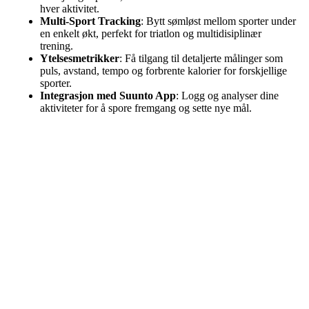
hver aktivitet.
Multi-Sport Tracking
: Bytt sømløst mellom sporter under
en enkelt økt, perfekt for triatlon og multidisiplinær
trening.
Ytelsesmetrikker
: Få tilgang til detaljerte målinger som
puls, avstand, tempo og forbrente kalorier for forskjellige
sporter.
Integrasjon med Suunto App
: Logg og analyser dine
aktiviteter for å spore fremgang og sette nye mål.