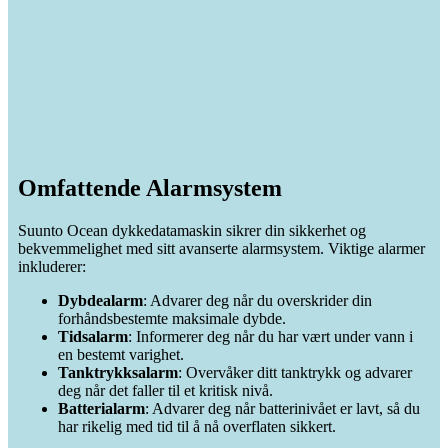
Omfattende Alarmsystem
Suunto Ocean dykkedatamaskin sikrer din sikkerhet og
bekvemmelighet med sitt avanserte alarmsystem. Viktige alarmer
inkluderer:
Dybdealarm
: Advarer deg når du overskrider din
forhåndsbestemte maksimale dybde.
Tidsalarm
: Informerer deg når du har vært under vann i
en bestemt varighet.
Tanktrykksalarm
: Overvåker ditt tanktrykk og advarer
deg når det faller til et kritisk nivå.
Batterialarm
: Advarer deg når batterinivået er lavt, så du
har rikelig med tid til å nå overflaten sikkert.