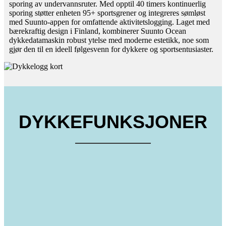
sporing av undervannsruter. Med opptil 40 timers kontinuerlig
sporing støtter enheten 95+ sportsgrener og integreres sømløst
med Suunto-appen for omfattende aktivitetslogging. Laget med
bærekraftig design i Finland, kombinerer Suunto Ocean
dykkedatamaskin robust ytelse med moderne estetikk, noe som
gjør den til en ideell følgesvenn for dykkere og sportsentusiaster.
DYKKEFUNKSJONER