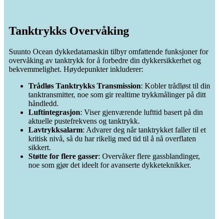
Tanktrykks Overvåking
Suunto Ocean dykkedatamaskin tilbyr omfattende funksjoner for
overvåking av tanktrykk for å forbedre din dykkersikkerhet og
bekvemmelighet. Høydepunkter inkluderer:
Trådløs Tanktrykks Transmission
: Kobler trådløst til din
tanktransmitter, noe som gir realtime trykkmålinger på ditt
håndledd.
Luftintegrasjon
: Viser gjenværende lufttid basert på din
aktuelle pustefrekvens og tanktrykk.
Lavtrykksalarm
: Advarer deg når tanktrykket faller til et
kritisk nivå, så du har rikelig med tid til å nå overflaten
sikkert.
Støtte for flere gasser
: Overvåker flere gassblandinger,
noe som gjør det ideelt for avanserte dykketeknikker.