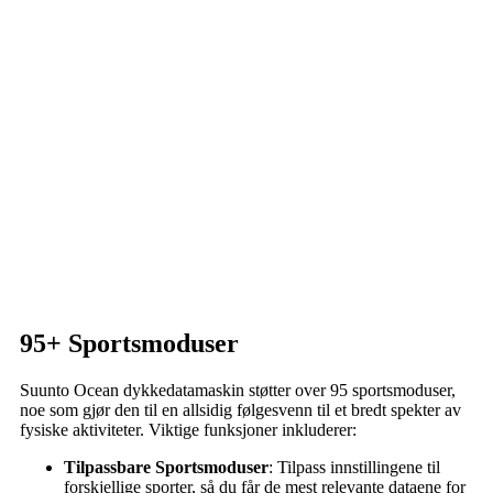
95+ Sportsmoduser
Suunto Ocean dykkedatamaskin støtter over 95 sportsmoduser,
noe som gjør den til en allsidig følgesvenn til et bredt spekter av
fysiske aktiviteter. Viktige funksjoner inkluderer:
Tilpassbare Sportsmoduser
: Tilpass innstillingene til
forskjellige sporter, så du får de mest relevante dataene for