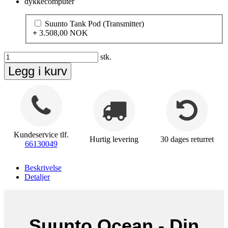
dykkecomputer
Suunto Tank Pod (Transmitter)
+
3.508,00 NOK
stk.
Legg i kurv
Kundeservice tlf.
Hurtig levering
30 dages returret
66130049
Beskrivelse
Detaljer
Suunto Ocean - Din