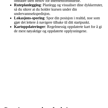
områder uten behov for internettforbindelse.
Ruteplanlegging
: Planlegg og visualiser dine dykkerruter,
så du sikrer at du holder kursen under din
undervannsekspedisjon.
Lokasjons-sporing
: Spor din posisjon i realtid, noe som
gjør det lettere å navigere tilbake til ditt startpunkt.
Kartoppdateringer
: Regelmessig oppdaterte kart for å gi
de mest nøyaktige og oppdaterte opplysningene.