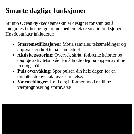
Smarte daglige funksjoner
Suunto Ocean dykkedatamaskin er designet for sømløst å
integreres i din daglige rutine med en rekke smarte funksjoner.
Høydepunkter inkluderer:
Smartenotifikasjoner
: Motta samtaler, tekstmeldinger og
app-varsler direkte på håndleddet.
Aktivitetssporing
: Overvåk skritt, forbrente kalorier og
daglige aktivitetsnivåer for å holde deg på toppen av dine
treningsmål.
Puls overvåking
: Spor pulsen din hele dagen for en
omfattende oversikt over din helse.
Værmeldinger
: Hold deg informert med realtime
værprognoser og stormvarse