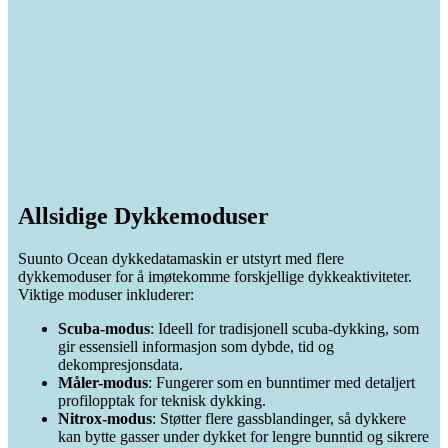
Allsidige Dykkemoduser
Suunto Ocean dykkedatamaskin er utstyrt med flere
dykkemoduser for å imøtekomme forskjellige dykkeaktiviteter.
Viktige moduser inkluderer:
Scuba-modus
: Ideell for tradisjonell scuba-dykking, som
gir essensiell informasjon som dybde, tid og
dekompresjonsdata.
Måler-modus
: Fungerer som en bunntimer med detaljert
profilopptak for teknisk dykking.
Nitrox-modus
: Støtter flere gassblandinger, så dykkere
kan bytte gasser under dykket for lengre bunntid og sikrere