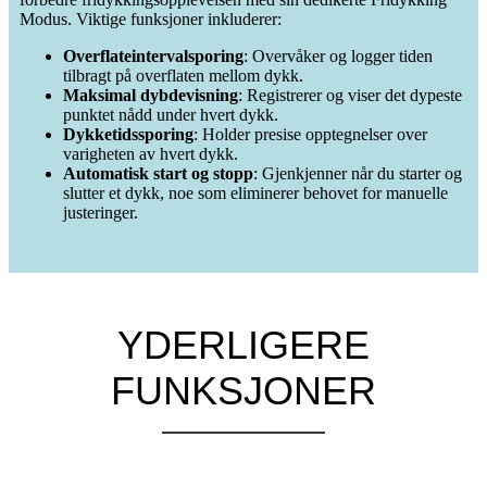
Modus. Viktige funksjoner inkluderer:
Overflateintervalsporing
: Overvåker og logger tiden
tilbragt på overflaten mellom dykk.
Maksimal dybdevisning
: Registrerer og viser det dypeste
punktet nådd under hvert dykk.
Dykketidssporing
: Holder presise opptegnelser over
varigheten av hvert dykk.
Automatisk start og stopp
: Gjenkjenner når du starter og
slutter et dykk, noe som eliminerer behovet for manuelle
justeringer.
YDERLIGERE
FUNKSJONER