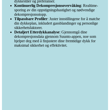
dykkestiler og preferanser.
Kontinuerlig Dekompresjonsovervåking
: Realtime-
sporing av din oppstigningshastighet og nødvendige
dekompresjonsstopp.
Tilpassbare Profiler
: Juster innstillingene for å matche
din dykkeplan, inkludert gassblandinger og personlige
sikkerhetsfaktorer.
Detaljert Etterdykkanalyse
: Gjennomgå dine
dekompresjonsdata gjennom Suunto-appen, noe som
hjelper deg med å finjustere dine fremtidige dykk for
maksimal sikkerhet og effektivitet.