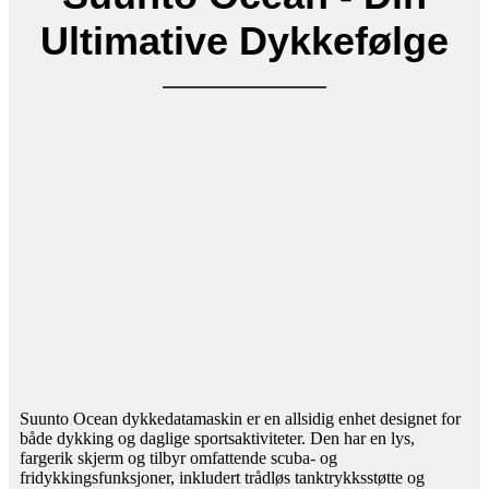
Ultimative Dykkefølge
Suunto Ocean dykkedatamaskin er en allsidig enhet designet for
både dykking og daglige sportsaktiviteter. Den har en lys,
fargerik skjerm og tilbyr omfattende scuba- og
fridykkingsfunksjoner, inkludert trådløs tanktrykksstøtte og