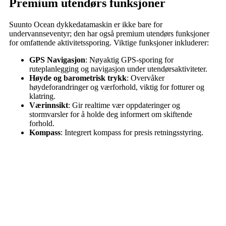
Premium utendørs funksjoner
Suunto Ocean dykkedatamaskin er ikke bare for
undervannseventyr; den har også premium utendørs funksjoner
for omfattende aktivitetssporing. Viktige funksjoner inkluderer:
GPS Navigasjon
: Nøyaktig GPS-sporing for
ruteplanlegging og navigasjon under utendørsaktiviteter.
Høyde og barometrisk trykk
: Overvåker
høydeforandringer og værforhold, viktig for fotturer og
klatring.
Værinnsikt
: Gir realtime vær oppdateringer og
stormvarsler for å holde deg informert om skiftende
forhold.
Kompass
: Integrert kompass for presis retningsstyring.